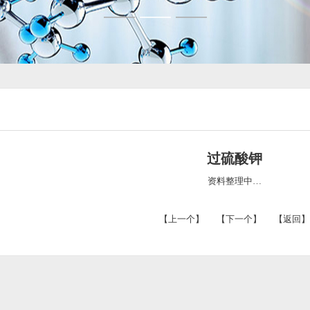
过硫酸钾
资料整理中…
【上一个】
【下一个】
【返回】