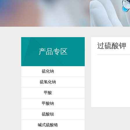
过硫酸钾
产品专区
硫化钠
硫氢化钠
甲酸
甲酸钠
硫酸钡
碱式硫酸铬