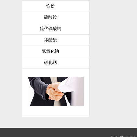
铁粉
硫酸铵
硫代硫酸钠
冰醋酸
氢氧化钠
碳化钙