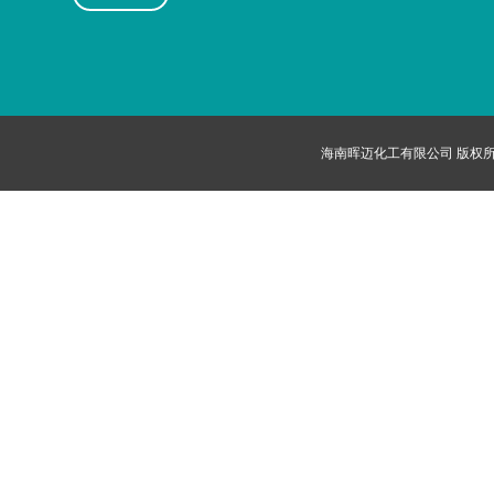
海南晖迈化工有限公司
版权所