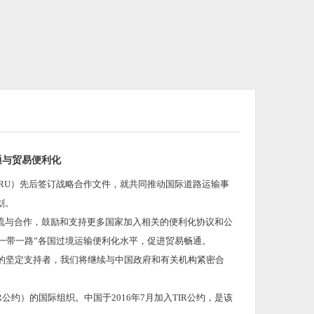
通与贸易便利化
RU）先后签订战略合作文件，就共同推动国际道路运输事
划。
流与合作，鼓励和支持更多国家加入相关的便利化协议和公
“一带一路”各国过境运输便利化水平，促进贸易畅通。
一路’倡议的坚定支持者，我们将继续与中国政府和有关机构紧密合
）的国际组织。中国于2016年7月加入TIR公约，是该